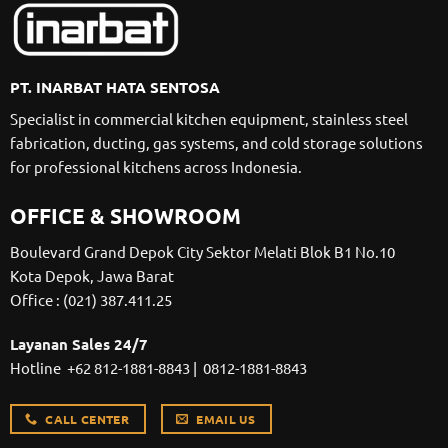
PT. INARBAT HATA SENTOSA
Specialist in commercial kitchen equipment, stainless steel
fabrication, ducting, gas systems, and cold storage solutions
for professional kitchens across Indonesia.
OFFICE & SHOWROOM
Boulevard Grand Depok City Sektor Melati Blok B1 No.10
Kota Depok, Jawa Barat
Office :
(021) 387.411.25
Layanan Sales 24/7
Hotline
+62 812-1881-8843
|
0812-1881-8843
CALL CENTER
EMAIL US