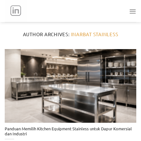
Skip
to
content
AUTHOR ARCHIVES:
INARBAT STAINLESS
Panduan Memilih Kitchen Equipment Stainless untuk Dapur Komersial
dan Industri