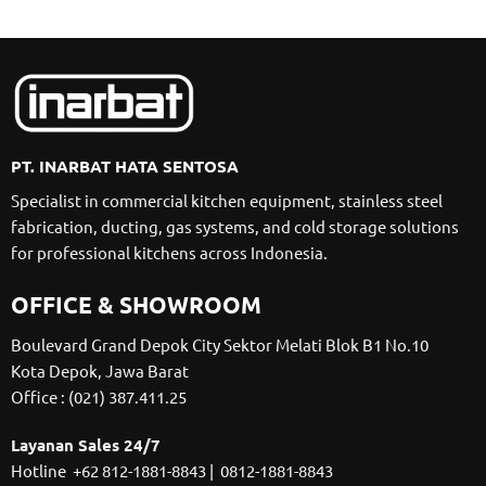
PT. INARBAT HATA SENTOSA
Specialist in commercial kitchen equipment, stainless steel
fabrication, ducting, gas systems, and cold storage solutions
for professional kitchens across Indonesia.
OFFICE & SHOWROOM
Boulevard Grand Depok City Sektor Melati Blok B1 No.10
Kota Depok, Jawa Barat
Office :
(021) 387.411.25
Layanan Sales 24/7
Hotline
+62 812-1881-8843
|
0812-1881-8843