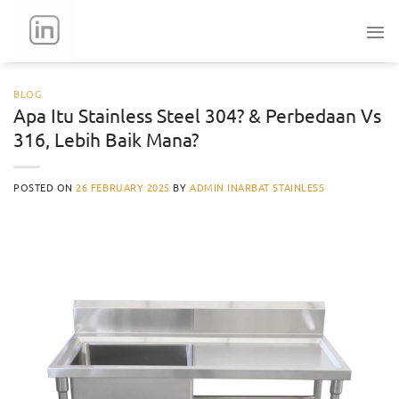
Skip
to
content
BLOG
Apa Itu Stainless Steel 304? & Perbedaan Vs
316, Lebih Baik Mana?
POSTED ON
26 FEBRUARY 2025
BY
ADMIN INARBAT STAINLESS