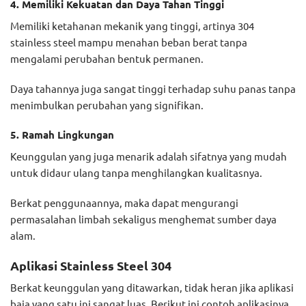
4. Memiliki Kekuatan dan Daya Tahan Tinggi
Memiliki ketahanan mekanik yang tinggi, artinya 304
stainless steel mampu menahan beban berat tanpa
mengalami perubahan bentuk permanen.
Daya tahannya juga sangat tinggi terhadap suhu panas tanpa
menimbulkan perubahan yang signifikan.
5. Ramah Lingkungan
Keunggulan yang juga menarik adalah sifatnya yang mudah
untuk didaur ulang tanpa menghilangkan kualitasnya.
Berkat penggunaannya, maka dapat mengurangi
permasalahan limbah sekaligus menghemat sumber daya
alam.
Aplikasi Stainless Steel 304
Berkat keunggulan yang ditawarkan, tidak heran jika aplikasi
baja yang satu ini sangat luas. Berikut ini contoh aplikasinya