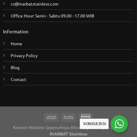
cs@inarbatstainless.com
Office Hour: Senin - Sabtu 09.00 - 17.00 WIB
Information
Home
Privacy Policy
Blog
Contact
KONSULTASI
Konten Website Sepenuhnya dilindungi Hak Cipta 2026 ©
INARBAT Stainless