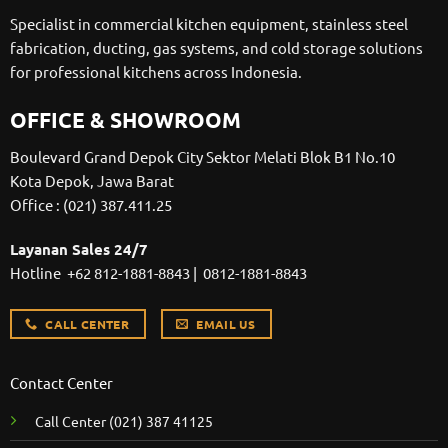
Specialist in commercial kitchen equipment, stainless steel
fabrication, ducting, gas systems, and cold storage solutions
for professional kitchens across Indonesia.
OFFICE & SHOWROOM
Boulevard Grand Depok City Sektor Melati Blok B1 No.10
Kota Depok, Jawa Barat
Office :
(021) 387.411.25
Layanan Sales 24/7
Hotline
+62 812-1881-8843
|
0812-1881-8843
CALL CENTER
EMAIL US
Contact Center
Call Center
(021) 387 41125