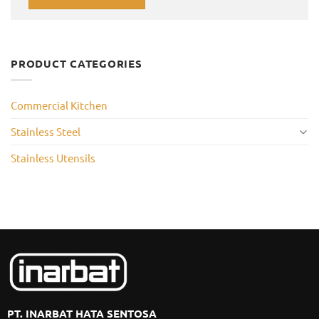
PRODUCT CATEGORIES
Commercial Kitchen
Stainless Steel
Stainless Utensils
PT. INARBAT HATA SENTOSA